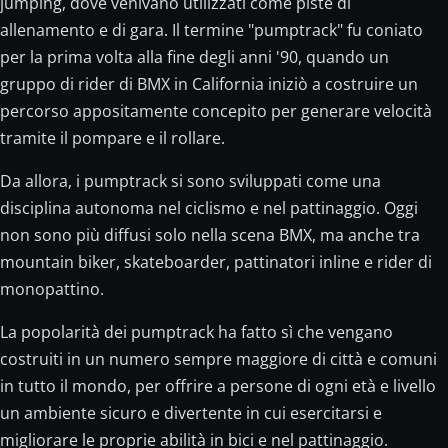
jumping, dove venivano utilizzati come piste di
allenamento e di gara. Il termine "pumptrack" fu coniato
per la prima volta alla fine degli anni '90, quando un
gruppo di rider di BMX in California iniziò a costruire un
percorso appositamente concepito per generare velocità
tramite il pompare e il rollare.
Da allora, i pumptrack si sono sviluppati come una
disciplina autonoma nel ciclismo e nel pattinaggio. Oggi
non sono più diffusi solo nella scena BMX, ma anche tra
mountain biker, skateboarder, pattinatori inline e rider di
monopattino.
La popolarità dei pumptrack ha fatto sì che vengano
costruiti in un numero sempre maggiore di città e comuni
in tutto il mondo, per offrire a persone di ogni età e livello
un ambiente sicuro e divertente in cui esercitarsi e
migliorare le proprie abilità in bici e nel pattinaggio.